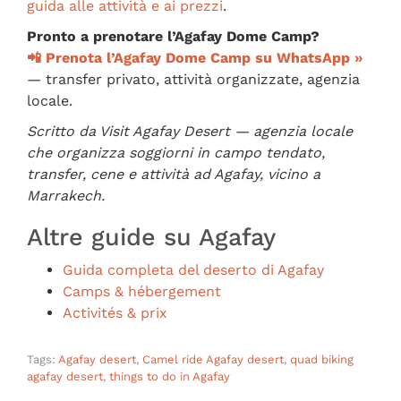
guida alle attività e ai prezzi
.
Pronto a prenotare l’Agafay Dome Camp?
📲 Prenota l’Agafay Dome Camp su WhatsApp »
— transfer privato, attività organizzate, agenzia
locale.
Scritto da Visit Agafay Desert — agenzia locale
che organizza soggiorni in campo tendato,
transfer, cene e attività ad Agafay, vicino a
Marrakech.
Altre guide su Agafay
Guida completa del deserto di Agafay
Camps & hébergement
Activités & prix
Tags:
Agafay desert
,
Camel ride Agafay desert
,
quad biking
agafay desert
,
things to do in Agafay