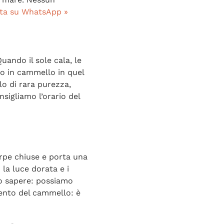
ta su WhatsApp »
uando il sole cala, le
iro in cammello in quel
o di rara purezza,
nsigliamo l’orario del
arpe chiuse e porta una
 la luce dorata e i
lo sapere: possiamo
lento del cammello: è