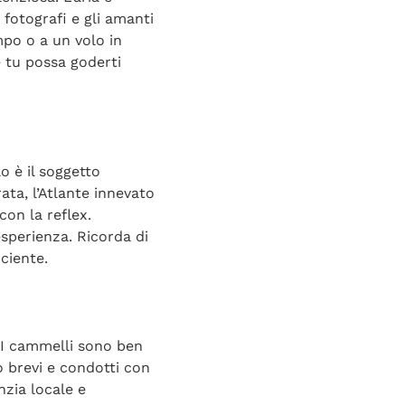
 fotografi e gli amanti
mpo o a un volo in
é tu possa goderti
o è il soggetto
ata, l’Atlante innevato
con la reflex.
sperienza. Ricorda di
ciente.
 I cammelli sono ben
no brevi e condotti con
nzia locale e