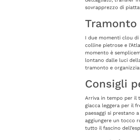
sovrapprezzo di piatt
Tramonto e
I due momenti clou di u
colline pietrose e l’At
momento è semplicement
lontano dalle luci dell
tramonto e organizzia
Consigli pe
Arriva in tempo per il
giacca leggera per il f
paesaggi si prestano a
aggiungere un tocco ro
tutto il fascino dell’es