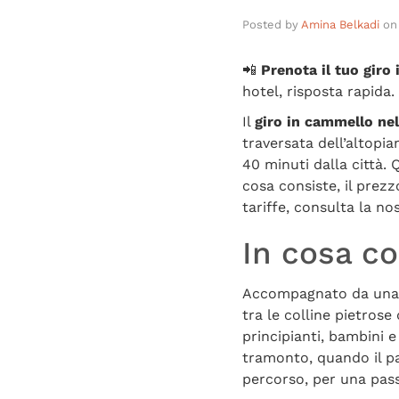
Posted by
Amina Belkadi
on
📲
Prenota il tuo gir
hotel, risposta rapida.
Il
giro in cammello nel
traversata dell’altopia
40 minuti dalla città. 
cosa consiste, il prezz
tariffe, consulta la no
In cosa co
Accompagnato da una g
tra le colline pietrose
principianti, bambini e
tramonto, quando il pa
percorso, per una pass