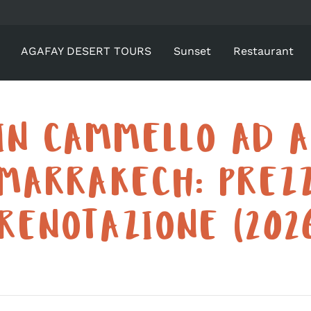
AGAFAY DESERT TOURS
Sunset
Restaurant
IN CAMMELLO AD 
MARRAKECH: PREZ
RENOTAZIONE (202