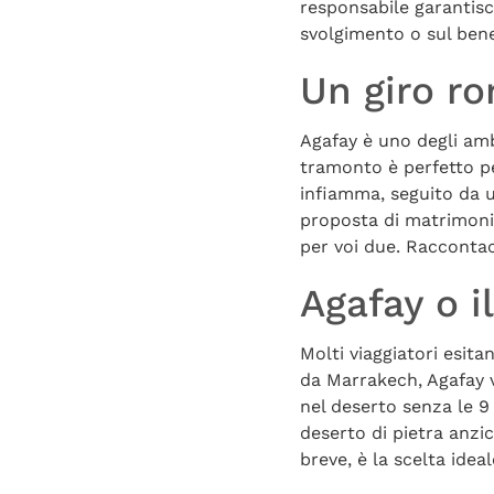
responsabile garantisce
svolgimento o sul ben
Un giro ro
Agafay è uno degli amb
tramonto è perfetto pe
infiamma, seguito da u
proposta di matrimonio
per voi due. Racconta
Agafay o i
Molti viaggiatori esit
da Marrakech, Agafay v
nel deserto senza le 9
deserto di pietra anzi
breve, è la scelta ideal