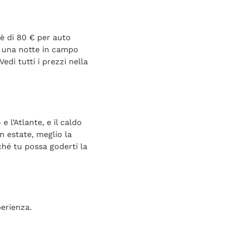
 è di 80 € per auto
 una notte in campo
di tutti i prezzi nella
 l’Atlante, e il caldo
in estate, meglio la
ché tu possa goderti la
erienza.