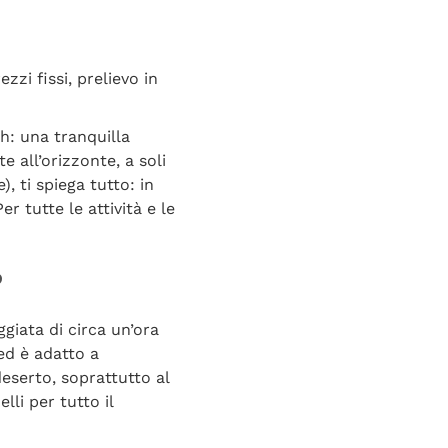
zzi fissi, prelievo in
h: una tranquilla
e all’orizzonte, a soli
), ti spiega tutto: in
r tutte le attività e le
?
iata di circa un’ora
 ed è adatto a
deserto, soprattutto al
li per tutto il