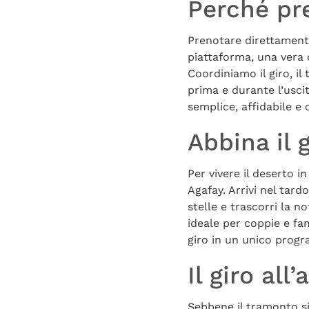
Perché pr
Prenotare direttamente
piattaforma, una vera 
Coordiniamo il giro, il
prima e durante l’uscit
semplice, affidabile e 
Abbina il 
Per vivere il deserto 
Agafay. Arrivi nel tar
stelle e trascorri la n
ideale per coppie e fa
giro in un unico progra
Il giro all’
Sebbene il tramonto sia