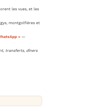
rent les vues, et les
gys, montgolfières et
 WhatsApp »
—
, transferts, dîners