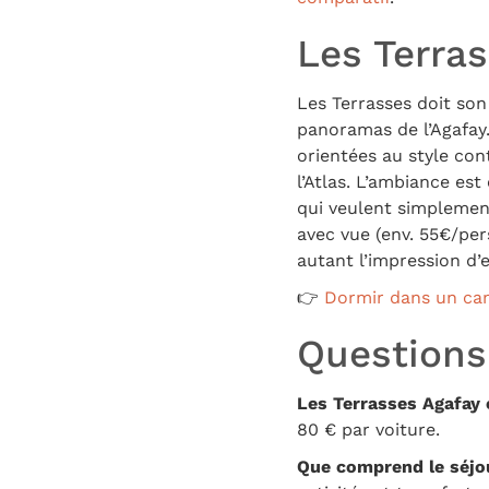
Les Terra
Les Terrasses doit so
panoramas de l’Agafay
orientées au style con
l’Atlas. L’ambiance es
qui veulent simplement
avec vue (env. 55€/per
autant l’impression d’e
👉
Dormir dans un ca
Questions
Les Terrasses Agafay 
80 € par voiture.
Que comprend le séjo