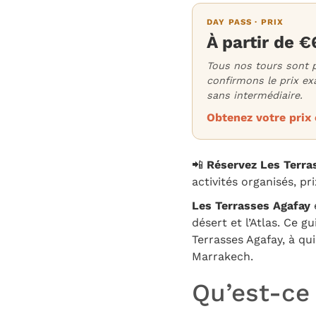
DAY PASS · PRIX
À partir de 
Tous nos tours sont p
confirmons le prix ex
sans intermédiaire.
Obtenez votre prix
📲
Réservez Les Terr
activités organisés, pri
Les Terrasses Agafay
désert et l’Atlas. Ce g
Terrasses Agafay, à qui
Marrakech.
Qu’est-ce