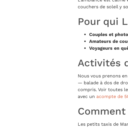
couchers de soleil y s
Pour qui L
Couples et phot
Amateurs de couc
Voyageurs en quê
Activités 
Nous vous prenons en 
— balade à dos de dr
compris. Voir toutes l
avec un
acompte de 5
Comment s
Les petits taxis de Ma