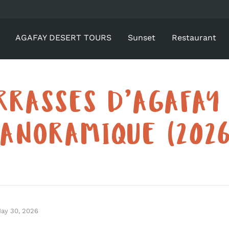
AGAFAY DESERT TOURS
Sunset
Restaurant
RRASSES D’AGAFAY
PANORAMIQUE (2026
ay 30, 2026