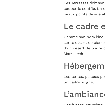
Les Terrasses doit son
couper le souffle. Un 
beaux points de vue et
Le cadre e
Comme son nom l’indiqu
sur le désert de pierr
d’un désert de pierre 
Marrakech.
Hébergeme
Les tentes, placées po
un cadre soigné.
L’ambianc
L’ambiance est calme e