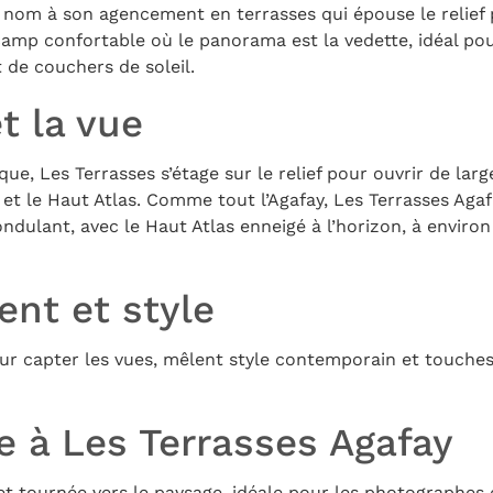
 nom à son agencement en terrasses qui épouse le relief 
camp confortable où le panorama est la vedette, idéal po
 de couchers de soleil.
t la vue
e, Les Terrasses s’étage sur le relief pour ouvrir de la
e et le Haut Atlas. Comme tout l’Agafay, Les Terrasses Ag
ondulant, avec le Haut Atlas enneigé à l’horizon, à envir
nt et style
ur capter les vues, mêlent style contemporain et touches
e à Les Terrasses Agafay
t tournée vers le paysage, idéale pour les photographes e