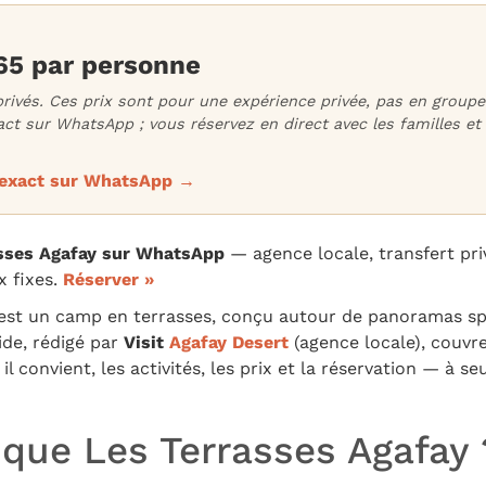
€65 par personne
rivés. Ces prix sont pour une expérience privée, pas en group
act sur WhatsApp ; vous réservez en direct avec les familles 
 exact sur WhatsApp →
asses Agafay sur WhatsApp
— agence locale, transfert pri
x fixes.
Réserver »
est un camp en terrasses, conçu autour de panoramas spe
uide, rédigé par
Visit
Agafay Desert
(agence locale), couvr
 il convient, les activités, les prix et la réservation — à
 que Les Terrasses Agafay 