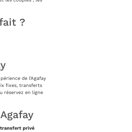
fait ?
ay
périence de l’Agafay
ix fixes, transferts
ou réservez en ligne
 Agafay
transfert privé