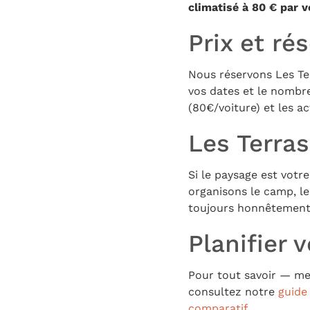
climatisé à 80 € par v
Prix et ré
Nous réservons Les Ter
vos dates et le nombre
(80€/voiture) et les ac
Les Terras
Si le paysage est votre
organisons le camp, le
toujours honnêtement 
Planifier 
Pour tout savoir — mei
consultez notre
guide
comparatif
.