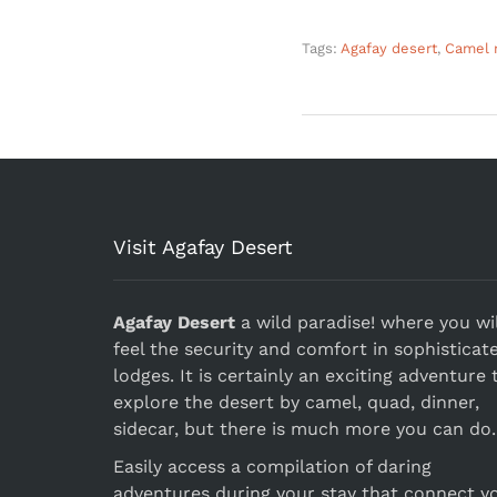
Tags:
Agafay desert
,
Camel r
Visit Agafay Desert
Agafay Desert
a wild paradise! where you wil
feel the security and comfort in sophisticat
lodges. It is certainly an exciting adventure 
explore the desert by camel, quad, dinner,
sidecar, but there is much more you can do.
Easily access a compilation of daring
adventures during your stay that connect y