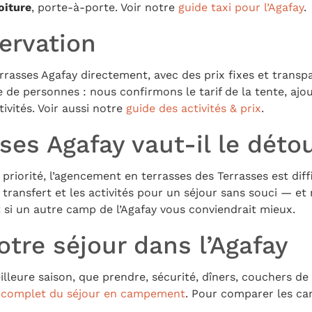
oiture
, porte-à-porte. Voir notre
guide taxi pour l’Agafay
.
servation
rasses Agafay directement, avec des prix fixes et transp
 de personnes : nous confirmons le tarif de la tente, ajou
tivités. Voir aussi notre
guide des activités & prix
.
ses Agafay vaut-il le déto
 priorité, l’agencement en terrasses des Terrasses est diff
 transfert et les activités pour un séjour sans souci — et
si un autre camp de l’Agafay vous conviendrait mieux.
votre séjour dans l’Agafay
lleure saison, que prendre, sécurité, dîners, couchers de 
 complet du séjour en campement
. Pour comparer les ca