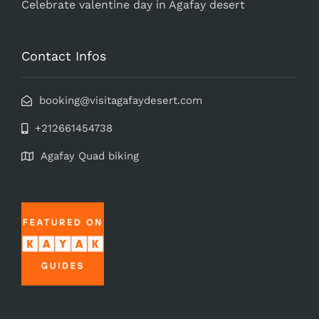
Celebrate valentine day in Agafay desert
Contact Infos
booking@visitagafaydesert.com
+212661454738
Agafay Quad biking