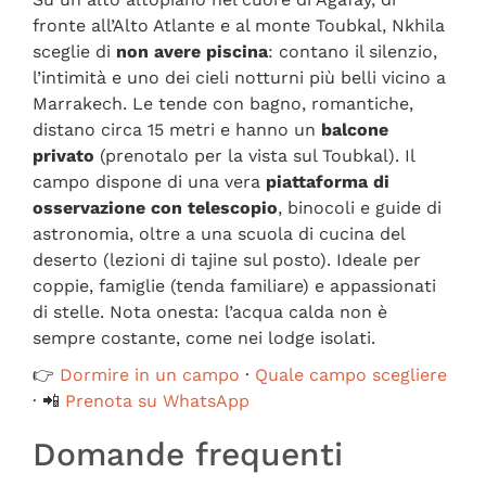
fronte all’Alto Atlante e al monte Toubkal, Nkhila
sceglie di
non avere piscina
: contano il silenzio,
l’intimità e uno dei cieli notturni più belli vicino a
Marrakech. Le tende con bagno, romantiche,
distano circa 15 metri e hanno un
balcone
privato
(prenotalo per la vista sul Toubkal). Il
campo dispone di una vera
piattaforma di
osservazione con telescopio
, binocoli e guide di
astronomia, oltre a una scuola di cucina del
deserto (lezioni di tajine sul posto). Ideale per
coppie, famiglie (tenda familiare) e appassionati
di stelle. Nota onesta: l’acqua calda non è
sempre costante, come nei lodge isolati.
👉
Dormire in un campo
·
Quale campo scegliere
· 📲
Prenota su WhatsApp
Domande frequenti