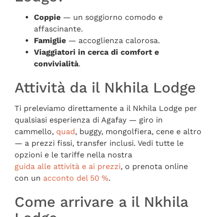
Coppie
— un soggiorno comodo e
affascinante.
Famiglie
— accoglienza calorosa.
Viaggiatori in cerca di comfort e
convivialità
.
Attività da il Nkhila Lodge
Ti preleviamo direttamente a il Nkhila Lodge per
qualsiasi esperienza di Agafay — giro in
cammello,
quad
, buggy, mongolfiera, cene e altro
— a prezzi fissi, transfer inclusi. Vedi tutte le
opzioni e le tariffe nella nostra
guida alle attività e ai prezzi
, o prenota online
con un
acconto del 50 %
.
Come arrivare a il Nkhila