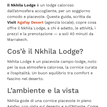
il Nkhila Lodge
è un lodge caloroso
dall’atmosfera accogliente, per un soggiorno
comodo e piacevole. Questa guida, scritta da
Visit
Agafay Desert
(agenzia locale), copre cosa
offre il Nkhila Lodge, a chi è adatto, le attività, i
prezzi e la prenotazione — a soli 40 minuti da
Marrakech.
Cos’è il Nkhila Lodge?
Nkhila Lodge è un piacevole campo-lodge, noto
per la sua atmosfera calorosa, la cornice curata
e l’ospitalità. Un buon equilibrio tra comfort e
fascino nel deserto.
L’ambiente e la vista
Nkhila gode di una cornice piacevole in pieno
Agafay, con vista sul deserto e sull’Atlante. Come