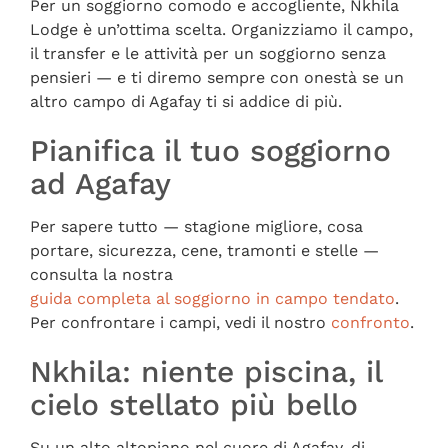
Per un soggiorno comodo e accogliente, Nkhila
Lodge è un’ottima scelta. Organizziamo il campo,
il transfer e le attività per un soggiorno senza
pensieri — e ti diremo sempre con onestà se un
altro campo di Agafay ti si addice di più.
Pianifica il tuo soggiorno
ad Agafay
Per sapere tutto — stagione migliore, cosa
portare, sicurezza, cene, tramonti e stelle —
consulta la nostra
guida completa al soggiorno in campo tendato
.
Per confrontare i campi, vedi il nostro
confronto
.
Nkhila: niente piscina, il
cielo stellato più bello
Su un alto altopiano nel cuore di Agafay, di