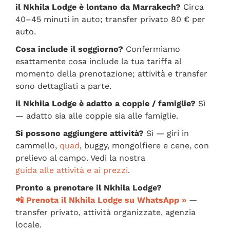
il Nkhila Lodge è lontano da Marrakech?
Circa
40–45 minuti in auto; transfer privato 80 € per
auto.
Cosa include il soggiorno?
Confermiamo
esattamente cosa include la tua tariffa al
momento della prenotazione; attività e transfer
sono dettagliati a parte.
il Nkhila Lodge è adatto a coppie / famiglie?
Sì
— adatto sia alle coppie sia alle famiglie.
Si possono aggiungere attività?
Sì — giri in
cammello,
quad
, buggy, mongolfiere e cene, con
prelievo al campo. Vedi la nostra
guida alle attività e ai prezzi
.
Pronto a prenotare il Nkhila Lodge?
📲 Prenota il Nkhila Lodge su WhatsApp »
—
transfer privato, attività organizzate, agenzia
locale.