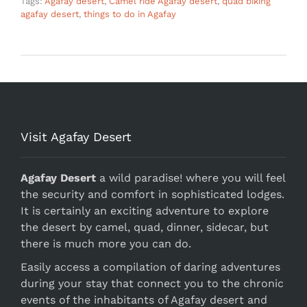
Tags:
Agafay desert
,
Camel ride Agafay desert
,
quad biking
agafay desert
,
things to do in Agafay
Visit Agafay Desert
Agafay Desert
a wild paradise! where you will feel
the security and comfort in sophisticated lodges.
It is certainly an exciting adventure to explore
the desert by camel, quad, dinner, sidecar, but
there is much more you can do.
Easily access a compilation of daring adventures
during your stay that connect you to the chronic
events of the inhabitants of Agafay desert and