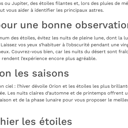
 ou Jupiter, des étoiles filantes et, lors des pluies de mé
t vous aider à identifier les principaux astres.
pour une bonne observatio
um des étoiles, évitez les nuits de pleine lune, dont la 
. Laissez vos yeux s’habituer à l’obscurité pendant une vi
neux. Couvrez-vous bien, car les nuits du désert sont fra
 rendent l’expérience encore plus agréable.
lon les saisons
 ciel : l’hiver dévoile Orion et les étoiles les plus brillan
tée. Les nuits claires d’automne et de printemps offrent 
aison et de la phase lunaire pour vous proposer le meil
ier les étoiles