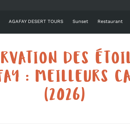
AGAFAY DESERT TOURS
Sunset
Restaurant
RVATION DES ÉTOI
FAY : MEILLEURS C
(2026)