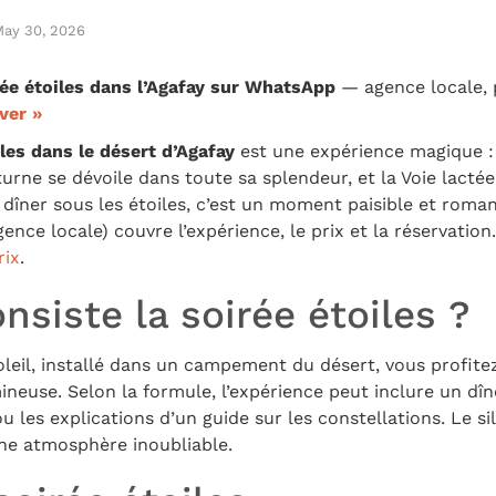
ay 30, 2026
rée étoiles dans l’Agafay sur WhatsApp
— agence locale, p
ver »
les dans le désert d’Agafay
est une expérience magique : 
urne se dévoile dans toute sa splendeur, et la Voie lactée 
dîner sous les étoiles, c’est un moment paisible et roman
ence locale) couvre l’expérience, le prix et la réservation.
rix
.
nsiste la soirée étoiles ?
leil, installé dans un campement du désert, vous profitez
ineuse. Selon la formule, l’expérience peut inclure un dîn
u les explications d’un guide sur les constellations. Le si
une atmosphère inoubliable.