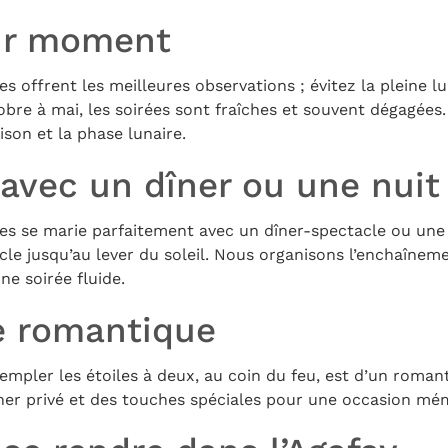
ur moment
res offrent les meilleures observations ; évitez la pleine l
ctobre à mai, les soirées sont fraîches et souvent dégagées
ison et la phase lunaire.
avec un dîner ou une nuit
iles se marie parfaitement avec un dîner-spectacle ou un
cle jusqu’au lever du soleil. Nous organisons l’enchaîneme
ne soirée fluide.
e romantique
empler les étoiles à deux, au coin du feu, est d’un roman
ner privé et des touches spéciales pour une occasion mé