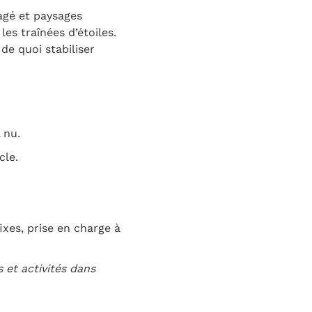
gagé et paysages
es traînées d’étoiles.
e quoi stabiliser
 nu.
cle.
ixes, prise en charge à
 et activités dans