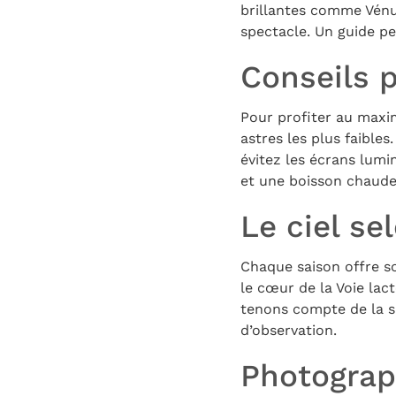
brillantes comme Vénus
spectacle. Un guide peu
Conseils 
Pour profiter au maxim
astres les plus faibles
évitez les écrans lumi
et une boisson chaude
Le ciel se
Chaque saison offre son
le cœur de la Voie lac
tenons compte de la s
d’observation.
Photograph