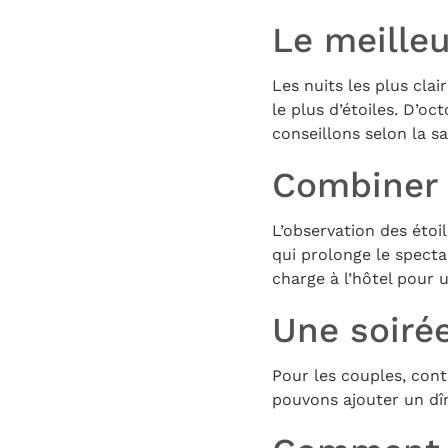
Le meille
Les nuits les plus clai
le plus d’étoiles. D’o
conseillons selon la sa
Combiner 
L’observation des éto
qui prolonge le specta
charge à l’hôtel pour u
Une soiré
Pour les couples, cont
pouvons ajouter un dî