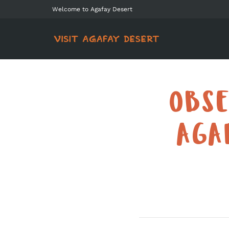
Welcome to Agafay Desert
OBSE
AGA