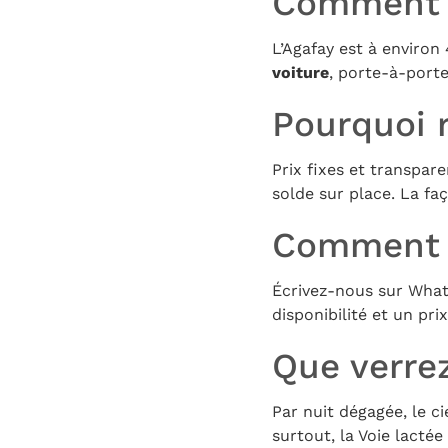
Comment s
L’Agafay est à enviro
voiture
, porte-à-porte
Pourquoi 
Prix fixes et transpar
solde sur place. La faç
Comment 
Écrivez-nous sur What
disponibilité et un pri
Que verrez
Par nuit dégagée, le cie
surtout, la Voie lactée