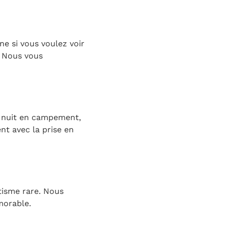
une si vous voulez voir
. Nous vous
e nuit en campement,
nt avec la prise en
tisme rare. Nous
morable.