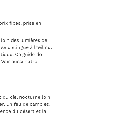
rix fixes, prise en
loin des lumières de
se distingue à l’œil nu.
tique. Ce guide de
 Voir aussi notre
 du ciel nocturne loin
er, un feu de camp et,
lence du désert et la