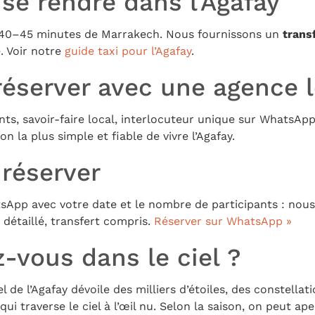
e rendre dans l’Agafay
n 40–45 minutes de Marrakech. Nous fournissons un
trans
. Voir notre
guide taxi pour l’Agafay
.
réserver avec une agence 
ents, savoir-faire local, interlocuteur unique sur WhatsAp
on la plus simple et fiable de vivre l’Agafay.
réserver
sApp avec votre date et le nombre de participants : nou
x détaillé, transfert compris.
Réserver sur WhatsApp »
-vous dans le ciel ?
l de l’Agafay dévoile des milliers d’étoiles, des constellati
 qui traverse le ciel à l’œil nu. Selon la saison, on peut a