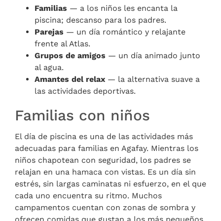
Familias
— a los niños les encanta la
piscina; descanso para los padres.
Parejas
— un día romántico y relajante
frente al Atlas.
Grupos de amigos
— un día animado junto
al agua.
Amantes del relax
— la alternativa suave a
las actividades deportivas.
Familias con niños
El día de piscina es una de las actividades más
adecuadas para familias en Agafay. Mientras los
niños chapotean con seguridad, los padres se
relajan en una hamaca con vistas. Es un día sin
estrés, sin largas caminatas ni esfuerzo, en el que
cada uno encuentra su ritmo. Muchos
campamentos cuentan con zonas de sombra y
ofrecen comidas que gustan a los más pequeños.