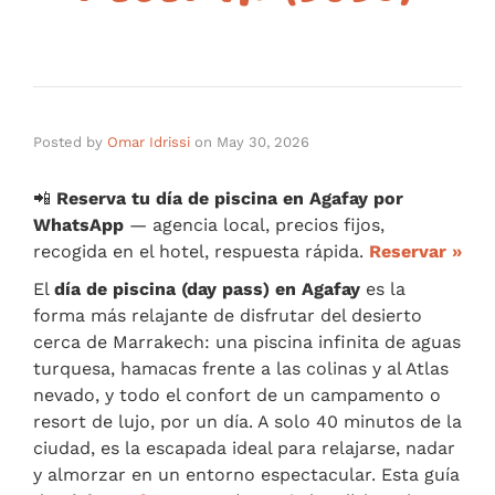
Posted by
Omar Idrissi
on
May 30, 2026
📲
Reserva tu día de piscina en Agafay por
WhatsApp
— agencia local, precios fijos,
recogida en el hotel, respuesta rápida.
Reservar »
El
día de piscina (day pass) en Agafay
es la
forma más relajante de disfrutar del desierto
cerca de Marrakech: una piscina infinita de aguas
turquesa, hamacas frente a las colinas y al Atlas
nevado, y todo el confort de un campamento o
resort de lujo, por un día. A solo 40 minutos de la
ciudad, es la escapada ideal para relajarse, nadar
y almorzar en un entorno espectacular. Esta guía