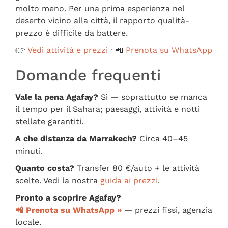
molto meno. Per una prima esperienza nel
deserto vicino alla città, il rapporto qualità-
prezzo è difficile da battere.
👉
Vedi attività e prezzi
· 📲
Prenota su WhatsApp
Domande frequenti
Vale la pena Agafay?
Sì — soprattutto se manca
il tempo per il Sahara; paesaggi, attività e notti
stellate garantiti.
A che distanza da Marrakech?
Circa 40–45
minuti.
Quanto costa?
Transfer 80 €/auto + le attività
scelte. Vedi la nostra
guida ai prezzi
.
Pronto a scoprire Agafay?
📲 Prenota su WhatsApp »
— prezzi fissi, agenzia
locale.