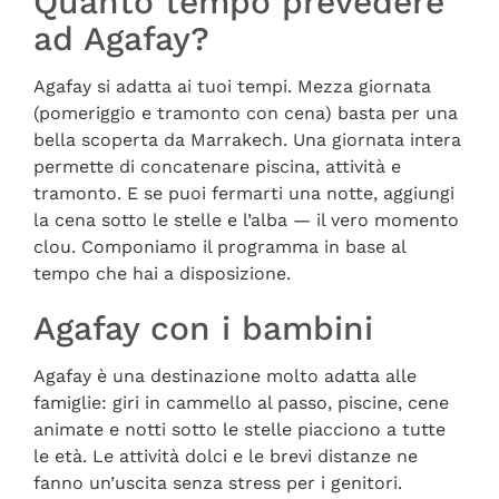
Quanto tempo prevedere
ad Agafay?
Agafay si adatta ai tuoi tempi. Mezza giornata
(pomeriggio e tramonto con cena) basta per una
bella scoperta da Marrakech. Una giornata intera
permette di concatenare piscina, attività e
tramonto. E se puoi fermarti una notte, aggiungi
la cena sotto le stelle e l’alba — il vero momento
clou. Componiamo il programma in base al
tempo che hai a disposizione.
Agafay con i bambini
Agafay è una destinazione molto adatta alle
famiglie: giri in cammello al passo, piscine, cene
animate e notti sotto le stelle piacciono a tutte
le età. Le attività dolci e le brevi distanze ne
fanno un’uscita senza stress per i genitori.