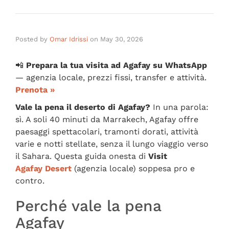
Posted by
Omar Idrissi
on
May 30, 2026
📲
Prepara la tua visita ad Agafay su WhatsApp
— agenzia locale, prezzi fissi, transfer e attività.
Prenota »
Vale la pena il deserto di Agafay?
In una parola:
sì. A soli 40 minuti da Marrakech, Agafay offre
paesaggi spettacolari, tramonti dorati, attività
varie e notti stellate, senza il lungo viaggio verso
il Sahara. Questa guida onesta di
Visit
Agafay Desert
(agenzia locale) soppesa pro e
contro.
Perché vale la pena
Agafay