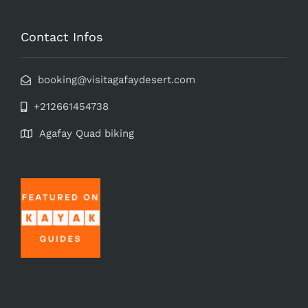
Contact Infos
booking@visitagafaydesert.com
+212661454738
Agafay Quad biking