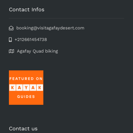
Contact Infos
booking@visitagafaydesert.com
+212661454738
Agafay Quad biking
Contact us