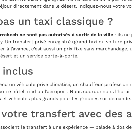
jour directement dans le désert. Indiquez-nous votre vol
as un taxi classique ?
rrakech ne sont pas autorisés à sortir de la ville
: ils ne
 Un transfert privé enregistré (grand taxi ou voiture priv
ver à l’avance, c’est aussi un prix fixe sans marchandage,
désert et un service porte-à-porte.
 inclus
nd un véhicule privé climatisé, un chauffeur professionne
otre hôtel, riad ou l’aéroport. Nous coordonnons l’horai
ts et véhicules plus grands pour les groupes sur demande.
otre transfert avec des a
associent le transfert à une expérience — balade à dos d