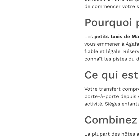
de commencer votre sé
Pourquoi p
Les
petits taxis de Ma
vous emmener à Agafay.
fiable et légale. Réser
connaît les pistes du 
Ce qui est
Votre transfert compre
porte-à-porte depuis v
activité. Sièges enfan
Combinez v
La plupart des hôtes 