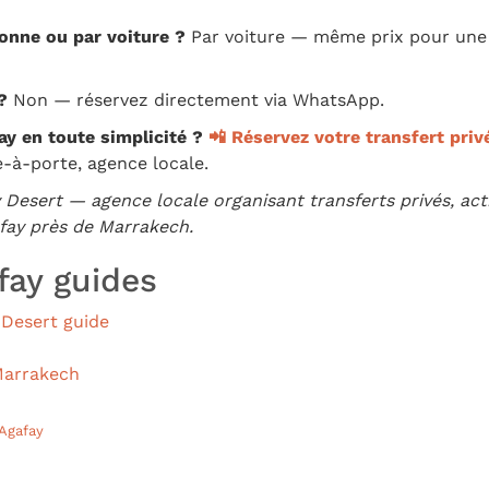
sonne ou par voiture ?
Par voiture — même prix pour une
?
Non — réservez directement via WhatsApp.
fay en toute simplicité ?
📲 Réservez votre transfert pri
e-à-porte, agence locale.
y Desert — agence locale organisant transferts privés, acti
fay près de Marrakech.
fay guides
Desert guide
Marrakech
Agafay