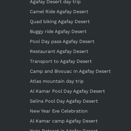
Agafay Desert day trip
Camel Ride Agafay Desert
Quad biking Agafay Desert
Buggy ride Agafay Desert
Pool Day pass Agafay Desert
Restaurant Agafay Desert
Transport to Agafay Desert
Camp and Bivouac In Agafay Desert
Atlas mountain day trip
Al Kamar Pool Day Agafay Desert
Selina Pool Day Agafay Desert
New Year Eve Celebration
Al Kamar camp Agafay Desert
Yoga Retreat in Agafay Desert