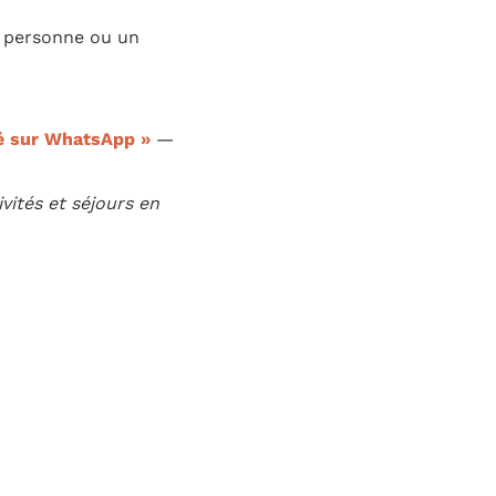
 personne ou un
vé sur WhatsApp »
—
vités et séjours en