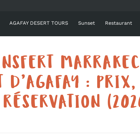
AGAFAY DESERT TOURS
Sunset
Restaurant
ANSFERT MARRAKEC
T D’AGAFAY : PRIX,
 RÉSERVATION (202