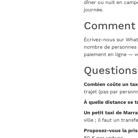
dîner ou nuit en camp
journée.
Comment r
Écrivez-nous sur Whats
nombre de personnes : 
paiement en ligne — v
Questions
Combien coûte un tax
trajet (pas par personn
À quelle distance se 
Un petit taxi de Marr
ville ; il faut un trans
Proposez-vous la pris
80 € par voiture.