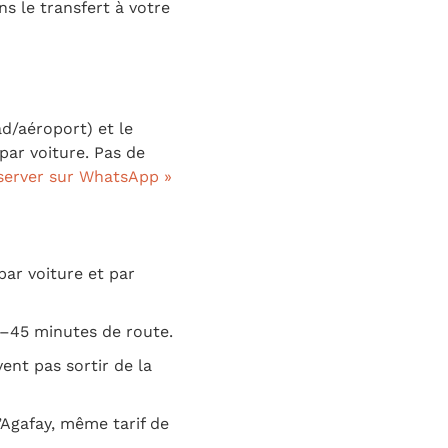
s le transfert à votre
ad/aéroport) et le
par voiture. Pas de
server sur WhatsApp »
par voiture et par
–45 minutes de route.
ent pas sortir de la
’Agafay, même tarif de