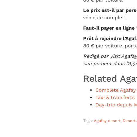
Le prix est-il par per
véhicule complet.
Faut-il payer en ligne 
Prêt à rejoindre l’Aga
80 € par voiture, port
Rédigé par Visit Agafa
campement dans l’Aga
Related Aga
Complete Agafay 
Taxi & transferts
Day-trip depuis 
Tags:
Agafay desert
,
Desert 