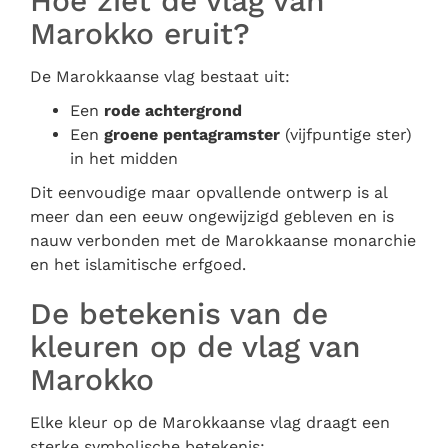
Hoe ziet de vlag van
Marokko eruit?
De Marokkaanse vlag bestaat uit:
Een
rode achtergrond
Een
groene pentagramster
(vijfpuntige ster)
in het midden
Dit eenvoudige maar opvallende ontwerp is al
meer dan een eeuw ongewijzigd gebleven en is
nauw verbonden met de Marokkaanse monarchie
en het islamitische erfgoed.
De betekenis van de
kleuren op de vlag van
Marokko
Elke kleur op de Marokkaanse vlag draagt een
sterke symbolische betekenis: