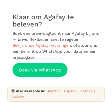
Klaar om Agafay te
beleven?
Boek een privé-dagtocht naar Agafay bij ons
— privé, flexibel en snel te regelen.
Bekijk onze Agafay-ervaringen
, of stuur ons
een bericht op WhatsApp voor data en een
prijsopgave.
Boek via WhatsApp
🌍
Also available in:
Deutsch
·
Español
·
Français
·
Italiano