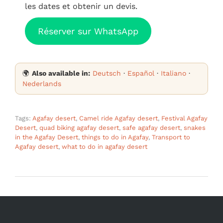
les dates et obtenir un devis.
Réserver sur WhatsApp
🌍
Also available in:
Deutsch
·
Español
·
Italiano
·
Nederlands
Tags:
Agafay desert
,
Camel ride Agafay desert
,
Festival Agafay
Desert
,
quad biking agafay desert
,
safe agafay desert
,
snakes
in the Agafay Desert
,
things to do in Agafay
,
Transport to
Agafay desert
,
what to do in agafay desert