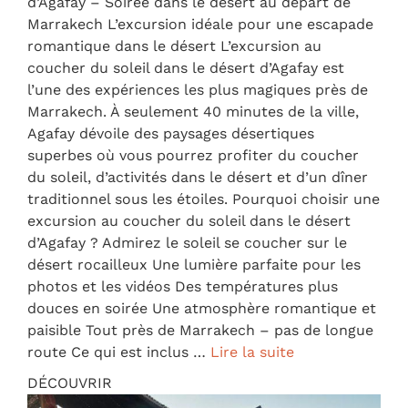
d’Agafay – Soirée dans le désert au départ de
Marrakech L’excursion idéale pour une escapade
romantique dans le désert L’excursion au
coucher du soleil dans le désert d’Agafay est
l’une des expériences les plus magiques près de
Marrakech. À seulement 40 minutes de la ville,
Agafay dévoile des paysages désertiques
superbes où vous pourrez profiter du coucher
du soleil, d’activités dans le désert et d’un dîner
traditionnel sous les étoiles. Pourquoi choisir une
excursion au coucher du soleil dans le désert
d’Agafay ? Admirez le soleil se coucher sur le
désert rocailleux Une lumière parfaite pour les
photos et les vidéos Des températures plus
douces en soirée Une atmosphère romantique et
paisible Tout près de Marrakech – pas de longue
route Ce qui est inclus …
Lire la suite
DÉCOUVRIR