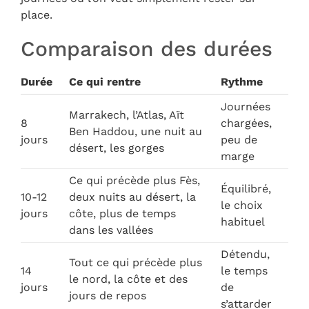
place.
Comparaison des durées
Durée
Ce qui rentre
Rythme
Journées
Marrakech, l’Atlas, Aït
8
chargées,
Ben Haddou, une nuit au
jours
peu de
désert, les gorges
marge
Ce qui précède plus Fès,
Équilibré,
10-12
deux nuits au désert, la
le choix
jours
côte, plus de temps
habituel
dans les vallées
Détendu,
Tout ce qui précède plus
14
le temps
le nord, la côte et des
jours
de
jours de repos
s’attarder