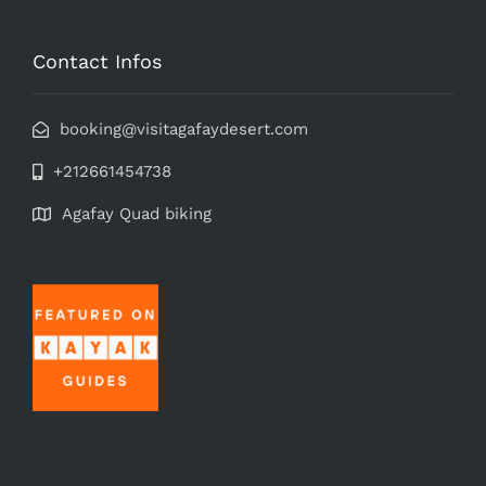
Contact Infos
booking@visitagafaydesert.com
+212661454738
Agafay Quad biking