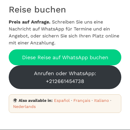
Reise buchen
Preis auf Anfrage.
Schreiben Sie uns eine
Nachricht auf WhatsApp für Termine und ein
Angebot, oder sichern Sie sich Ihren Platz online
mit einer Anzahlung.
Diese Reise auf WhatsApp buchen
Anrufen oder WhatsApp:
+212661454738
🌍
Also available in:
Español
·
Français
·
Italiano
·
Nederlands