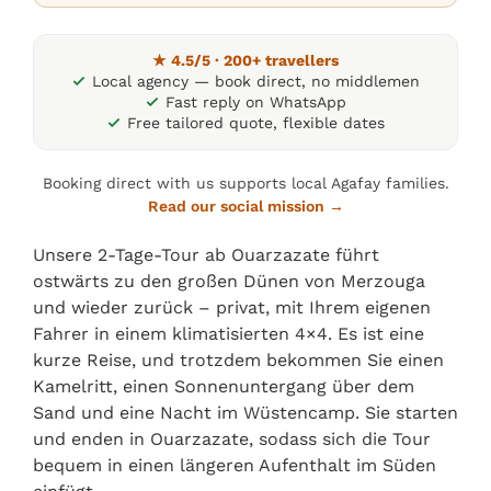
★ 4.5/5 · 200+ travellers
Local agency — book direct, no middlemen
Fast reply on WhatsApp
Free tailored quote, flexible dates
Booking direct with us supports local Agafay families.
Read our social mission →
Unsere 2-Tage-Tour ab Ouarzazate führt
ostwärts zu den großen Dünen von Merzouga
und wieder zurück – privat, mit Ihrem eigenen
Fahrer in einem klimatisierten 4×4. Es ist eine
kurze Reise, und trotzdem bekommen Sie einen
Kamelritt, einen Sonnenuntergang über dem
Sand und eine Nacht im Wüstencamp. Sie starten
und enden in Ouarzazate, sodass sich die Tour
bequem in einen längeren Aufenthalt im Süden