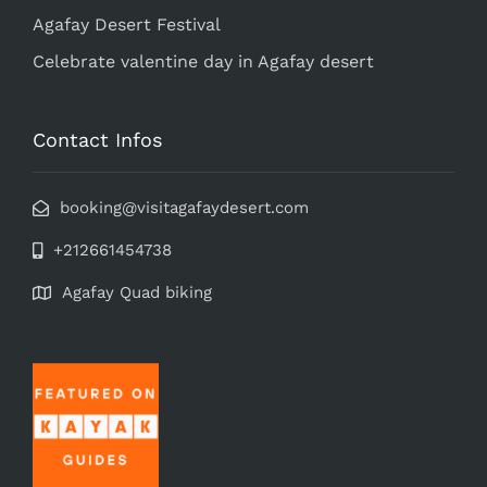
Agafay Desert Festival
Celebrate valentine day in Agafay desert
Contact Infos
booking@visitagafaydesert.com
+212661454738
Agafay Quad biking