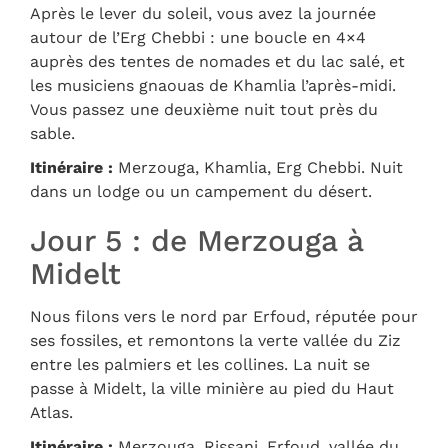
Après le lever du soleil, vous avez la journée
autour de l’Erg Chebbi : une boucle en 4×4
auprès des tentes de nomades et du lac salé, et
les musiciens gnaouas de Khamlia l’après-midi.
Vous passez une deuxième nuit tout près du
sable.
Itinéraire :
Merzouga, Khamlia, Erg Chebbi. Nuit
dans un lodge ou un campement du désert.
Jour 5 : de Merzouga à
Midelt
Nous filons vers le nord par Erfoud, réputée pour
ses fossiles, et remontons la verte vallée du Ziz
entre les palmiers et les collines. La nuit se
passe à Midelt, la ville minière au pied du Haut
Atlas.
Itinéraire :
Merzouga, Rissani, Erfoud, vallée du