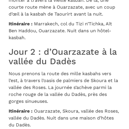
monter à travers la vieille kasbah. De là, une
courte route mène à Ouarzazate, avec un coup
d’œil à la kasbah de Taourirt avant la nuit.
Itinéraire :
Marrakech, col du Tizi n’Tichka, Aït
Ben Haddou, Ouarzazate. Nuit dans un hôtel-
kasbah.
Jour 2 : d’Ouarzazate à la
vallée du Dadès
Nous prenons la route des mille kasbahs vers
l’est, à travers l’oasis de palmiers de Skoura et la
vallée des Roses. La journée s’achève parmi la
roche rouge de la vallée du Dadès, près des
gorges sinueuses.
Itinéraire :
Ouarzazate, Skoura, vallée des Roses,
vallée du Dadès. Nuit dans une maison d’hôtes
du Dadès.