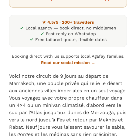
★ 4.5/5 · 200+ travellers
Local agency — book direct, no middlemen
Fast reply on WhatsApp
Free tailored quote, flexible dates
Booking direct with us supports local Agafay families.
Read our social mission →
Voici notre circuit de 9 jours au départ de
Marrakech, une boucle privée qui relie le désert
aux anciennes villes impériales en un seul voyage.
Vous voyagez avec votre propre chauffeur dans
un 4×4 ou un minivan climatisé, d’abord vers le
sud par l’Atlas jusqu’aux dunes de Merzouga, puis
vers le nord jusqu’à Fès et retour par Meknès et
Rabat. Neuf jours vous laissent savourer le sable,
les gorges et les médinas sans rien précipiter.