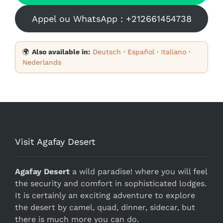
Appel ou WhatsApp : +212661454738
🌍
Also available in:
Deutsch
·
Español
·
Italiano
·
Nederlands
Visit Agafay Desert
Agafay Desert
a wild paradise! where you will feel
the security and comfort in sophisticated lodges.
It is certainly an exciting adventure to explore
the desert by camel, quad, dinner, sidecar, but
there is much more you can do.