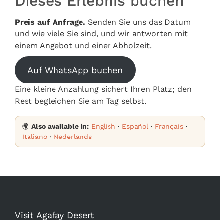
Dieses Erlebnis buchen
Preis auf Anfrage.
Senden Sie uns das Datum
und wie viele Sie sind, und wir antworten mit
einem Angebot und einer Abholzeit.
Auf WhatsApp buchen
Eine kleine Anzahlung sichert Ihren Platz; den
Rest begleichen Sie am Tag selbst.
🌍
Also available in:
English
·
Español
·
Français
·
Italiano
·
Nederlands
Visit Agafay Desert