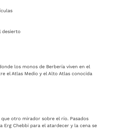
ículas
 desierto
 donde los monos de Berbería viven en el
e el Atlas Medio y el Alto Atlas conocida
ún que otro mirador sobre el río. Pasados
a Erg Chebbi para el atardecer y la cena se