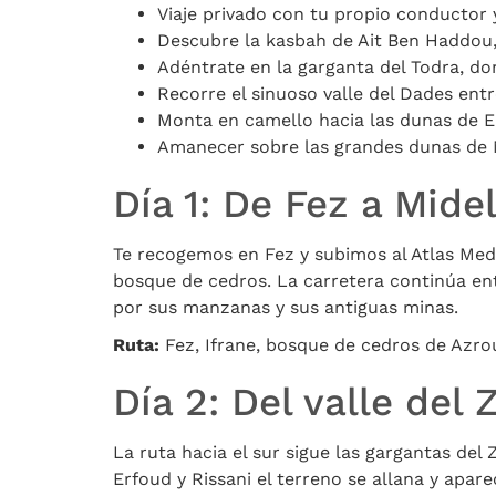
Viaje privado con tu propio conductor
Descubre la kasbah de Ait Ben Haddou, 
Adéntrate en la garganta del Todra, do
Recorre el sinuoso valle del Dades entr
Monta en camello hacia las dunas de E
Amanecer sobre las grandes dunas de
Día 1: De Fez a Midel
Te recogemos en Fez y subimos al Atlas Medi
bosque de cedros. La carretera continúa entr
por sus manzanas y sus antiguas minas.
Ruta:
Fez, Ifrane, bosque de cedros de Azrou
Día 2: Del valle del
La ruta hacia el sur sigue las gargantas del 
Erfoud y Rissani el terreno se allana y apar