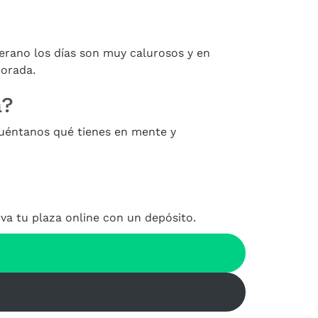
erano los días son muy calurosos y en
porada.
a?
Cuéntanos qué tienes en mente y
a tu plaza online con un depósito.