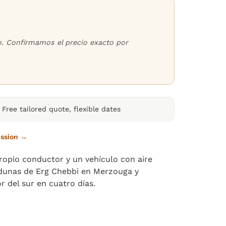
o. Confirmamos el precio exacto por
Free tailored quote, flexible dates
ission →
 propio conductor y un vehículo con aire
s dunas de Erg Chebbi en Merzouga y
r del sur en cuatro días.