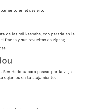
mpamento en el desierto.
ta de las mil kasbahs, con parada en la
el Dades y sus revueltas en zigzag.
des.
dou
Ait Ben Haddou para pasear por la vieja
 te dejamos en tu alojamiento.