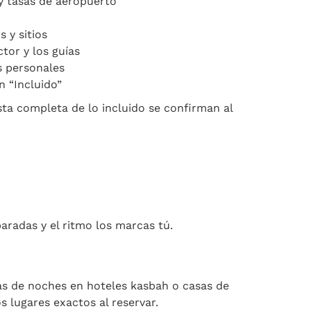
y tasas de aeropuerto
 y sitios
tor y los guías
s personales
n “Incluido”
ista completa de lo incluido se confirman al
paradas y el ritmo los marcas tú.
ás de noches en hoteles kasbah o casas de
 lugares exactos al reservar.