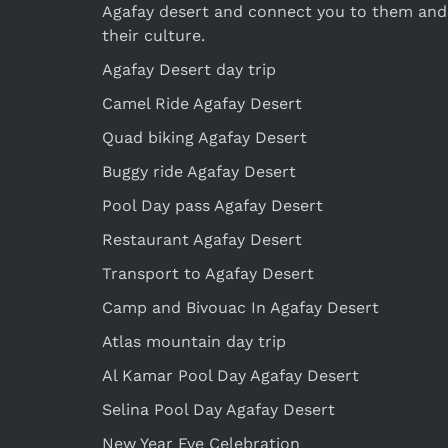
Agafay desert and connect you to them and
their culture.
Agafay Desert day trip
Camel Ride Agafay Desert
Quad biking Agafay Desert
Buggy ride Agafay Desert
Pool Day pass Agafay Desert
Restaurant Agafay Desert
Transport to Agafay Desert
Camp and Bivouac In Agafay Desert
Atlas mountain day trip
Al Kamar Pool Day Agafay Desert
Selina Pool Day Agafay Desert
New Year Eve Celebration