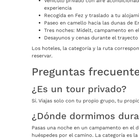
Vehículo privado con aire acondiciona
experiencia
Recogida en Fez y traslado a tu aloja
Paseo en camello hacia las dunas de Er
Tres noches: Midelt, campamento en el
Desayunos y cenas durante el trayecto
Los hoteles, la categoría y la ruta correspo
reservar.
Preguntas frecuent
¿Es un tour privado?
Sí. Viajas solo con tu propio grupo, tu prop
¿Dónde dormimos duran
Pasas una noche en un campamento en el des
huéspedes por el camino. La categoría es la