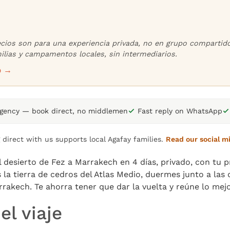
ecios son para una experiencia privada, no en grupo compartid
lias y campamentos locales, sin intermediarios.
p →
agency — book direct, no middlemen
Fast reply on WhatsApp
 direct with us supports local Agafay families.
Read our social m
del desierto de Fez a Marrakech en 4 días, privado, con tu
 la tierra de cedros del Atlas Medio, duermes junto a la
rakech. Te ahorra tener que dar la vuelta y reúne lo mejo
l viaje