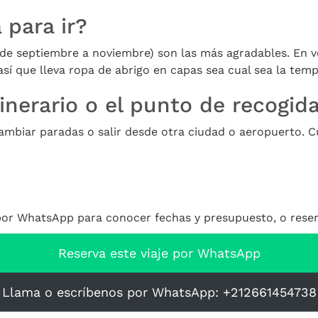
 para ir?
(de septiembre a noviembre) son las más agradables. En v
 así que lleva ropa de abrigo en capas sea cual sea la tem
inerario o el punto de recogid
cambiar paradas o salir desde otra ciudad o aeropuerto. 
r WhatsApp para conocer fechas y presupuesto, o reserv
Reserva este viaje por WhatsApp
Llama o escríbenos por WhatsApp: +212661454738