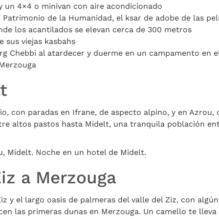
 y un 4×4 o minivan con aire acondicionado
Patrimonio de la Humanidad, el ksar de adobe de las pel
nde los acantilados se elevan cerca de 300 metros
e sus viejas kasbahs
rg Chebbi al atardecer y duerme en un campamento en el
 Merzouga
t
o, con paradas en Ifrane, de aspecto alpino, y en Azrou,
e altos pastos hasta Midelt, una tranquila población entr
, Midelt. Noche en un hotel de Midelt.
 Ziz a Merzouga
Ziz y el largo oasis de palmeras del valle del Ziz, con alg
ecen las primeras dunas en Merzouga. Un camello te lleva 