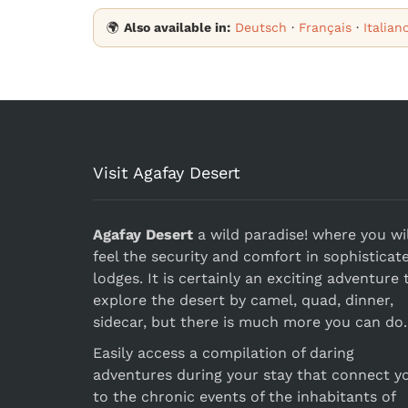
🌍
Also available in:
Deutsch
·
Français
·
Italian
Visit Agafay Desert
Agafay Desert
a wild paradise! where you wil
feel the security and comfort in sophisticat
lodges. It is certainly an exciting adventure 
explore the desert by camel, quad, dinner,
sidecar, but there is much more you can do.
Easily access a compilation of daring
adventures during your stay that connect y
to the chronic events of the inhabitants of