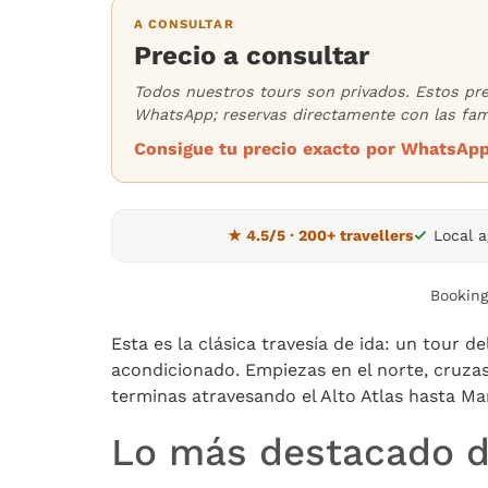
A CONSULTAR
Precio a consultar
Todos nuestros tours son privados. Estos pr
WhatsApp; reservas directamente con las fami
Consigue tu precio exacto por WhatsAp
★ 4.5/5 · 200+ travellers
Local 
Booking
Esta es la clásica travesía de ida: un tour 
acondicionado. Empiezas en el norte, cruzas
terminas atravesando el Alto Atlas hasta Mar
Lo más destacado de