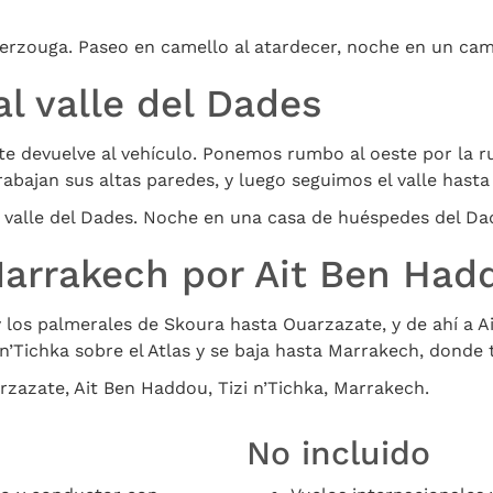
, Merzouga. Paseo en camello al atardecer, noche en un ca
l valle del Dades
te devuelve al vehículo. Ponemos rumbo al oeste por la ru
abajan sus altas paredes, y luego seguimos el valle hasta 
, valle del Dades. Noche en una casa de huéspedes del Da
Marrakech por Ait Ben Had
s y los palmerales de Skoura hasta Ouarzazate, y de ahí a 
 n’Tichka sobre el Atlas y se baja hasta Marrakech, donde
rzazate, Ait Ben Haddou, Tizi n’Tichka, Marrakech.
No incluido