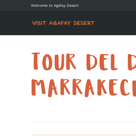
Welcome to Agafay Desert
TOUR DEL 
MARRAKECH