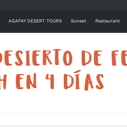
AGAFAY DESERT TOURS
Sunset
Restaurant
DESIERTO DE F
 EN 4 DÍAS