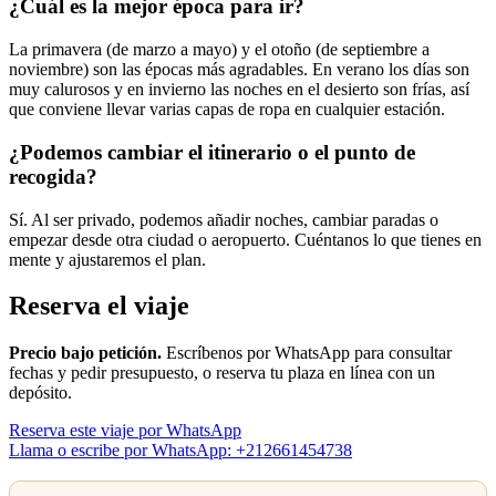
¿Cuál es la mejor época para ir?
La primavera (de marzo a mayo) y el otoño (de septiembre a
noviembre) son las épocas más agradables. En verano los días son
muy calurosos y en invierno las noches en el desierto son frías, así
que conviene llevar varias capas de ropa en cualquier estación.
¿Podemos cambiar el itinerario o el punto de
recogida?
Sí. Al ser privado, podemos añadir noches, cambiar paradas o
empezar desde otra ciudad o aeropuerto. Cuéntanos lo que tienes en
mente y ajustaremos el plan.
Reserva el viaje
Precio bajo petición.
Escríbenos por WhatsApp para consultar
fechas y pedir presupuesto, o reserva tu plaza en línea con un
depósito.
Reserva este viaje por WhatsApp
Llama o escribe por WhatsApp: +212661454738