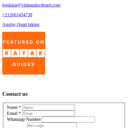
booking@visitagafaydesert.com
+212661454738
Agafay Quad biking
Contact us
Name
*
Email
*
Whatsapp Number