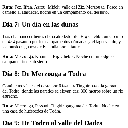
Ruta:
Fez, Ifrán, Azrou, Midelt, valle del Ziz, Merzouga. Paseo en
camello al atardecer, noche en un campamento del desierto.
Día 7: Un día en las dunas
Tras el amanecer tienes el día alrededor del Erg Chebbi: un circuito
en 4×4 pasando por los campamentos nómadas y el lago salado, y
los músicos gnawa de Khamlia por la tarde.
Ruta:
Merzouga, Khamlia, Erg Chebbi. Noche en un lodge o
campamento del desierto.
Día 8: De Merzouga a Todra
Conducimos hacia el oeste por Rissani y Tinghir hasta la garganta
del Todra, donde las paredes se elevan casi 300 metros sobre un río
estrecho.
Ruta:
Merzouga, Rissani, Tinghir, garganta del Todra. Noche en
una casa de huéspedes de Todra.
Día 9: De Todra al valle del Dades