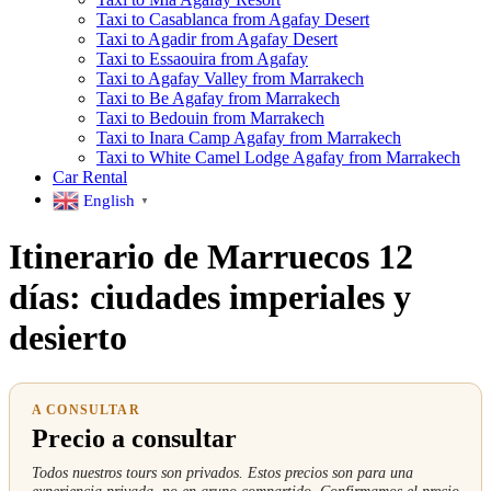
Taxi to Casablanca from Agafay Desert
Taxi to Agadir from Agafay Desert
Taxi to Essaouira from Agafay
Taxi to Agafay Valley from Marrakech
Taxi to Be Agafay from Marrakech
Taxi to Bedouin from Marrakech
Taxi to Inara Camp Agafay from Marrakech
Taxi to White Camel Lodge Agafay from Marrakech
Car Rental
English
▼
Itinerario de Marruecos 12
días: ciudades imperiales y
desierto
A CONSULTAR
Precio a consultar
Todos nuestros tours son privados. Estos precios son para una
experiencia privada, no en grupo compartido. Confirmamos el precio