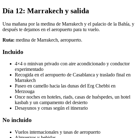
Día 12: Marrakech y salida
Una mañana por la medina de Marrakech y el palacio de la Bahía, y
después te dejamos en el aeropuerto para tu vuelo.
Ruta:
medina de Marrakech, aeropuerto.
Incluido
4×4 o minivan privado con aire acondicionado y conductor
experimentado
Recogida en el aeropuerto de Casablanca y traslado final en
Marrakech
Paseo en camello hacia las dunas del Erg Chebbi en
Merzouga
Once noches en hoteles, riads, casas de huéspedes, un hotel
kasbah y un campamento del desierto
Desayunos y cenas según el itinerario
No incluido
Vuelos internacionales y tasas de aeropuerto
Almuerzos y bebidas