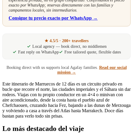
exacto por WhatsApp; reservas directamente con las familias y
campamentos locales, sin intermediarios.
Consigue tu precio exacto por WhatsApp →
★ 4.5/5 · 200+ travellers
Local agency — book direct, no middlemen
Fast reply on WhatsApp
Free tailored quote, flexible dates
Booking direct with us supports local Agafay families.
Read our social
mission →
Este itinerario de Marruecos de 12 días es un circuito privado en
bucle que recorre el norte, las ciudades imperiales y el Sáhara sin dar
rodeos. Viajas con tu propio conductor en un 4×4 o minivan con
aire acondicionado, desde la costa hasta el pueblo azul de
Chefchaouen, cruzando hacia Fez, bajando a las dunas de Merzouga
y volviendo a casa a través del Atlas hasta Marrakech. Doce días
bastan para verlo todo sin prisas.
Lo más destacado del viaje