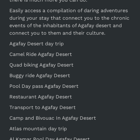
Easily access a compilation of daring adventures
during your stay that connect you to the chronic
events of the inhabitants of Agafay desert and
connect you to them and their culture.
Agafay Desert day trip
Camel Ride Agafay Desert
Quad biking Agafay Desert
Buggy ride Agafay Desert
Pool Day pass Agafay Desert
Restaurant Agafay Desert
Transport to Agafay Desert
Camp and Bivouac In Agafay Desert
Atlas mountain day trip
Al Kamar Pool Day Agafay Desert