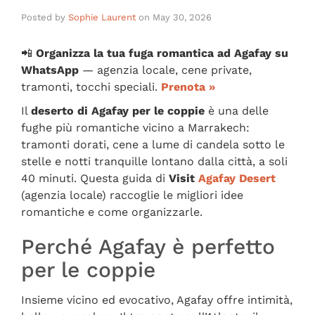
Posted by
Sophie Laurent
on
May 30, 2026
📲
Organizza la tua fuga romantica ad Agafay su
WhatsApp
— agenzia locale, cene private,
tramonti, tocchi speciali.
Prenota »
Il
deserto di Agafay per le coppie
è una delle
fughe più romantiche vicino a Marrakech:
tramonti dorati, cene a lume di candela sotto le
stelle e notti tranquille lontano dalla città, a soli
40 minuti. Questa guida di
Visit
Agafay Desert
(agenzia locale) raccoglie le migliori idee
romantiche e come organizzarle.
Perché Agafay è perfetto
per le coppie
Insieme vicino ed evocativo, Agafay offre intimità,