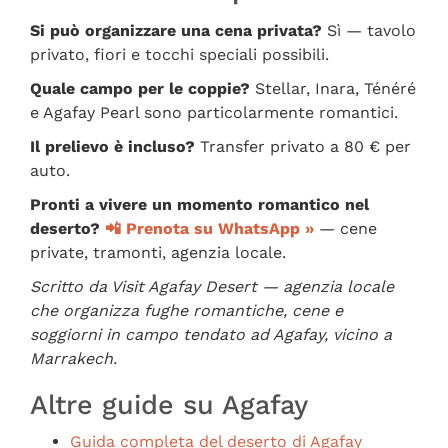
Si può organizzare una cena privata?
Sì — tavolo
privato, fiori e tocchi speciali possibili.
Quale campo per le coppie?
Stellar, Inara, Ténéré
e Agafay Pearl sono particolarmente romantici.
Il prelievo è incluso?
Transfer privato a 80 € per
auto.
Pronti a vivere un momento romantico nel
deserto?
📲 Prenota su WhatsApp »
— cene
private, tramonti, agenzia locale.
Scritto da Visit Agafay Desert — agenzia locale
che organizza fughe romantiche, cene e
soggiorni in campo tendato ad Agafay, vicino a
Marrakech.
Altre guide su Agafay
Guida completa del deserto di Agafay