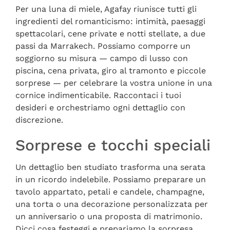
Per una luna di miele, Agafay riunisce tutti gli
ingredienti del romanticismo: intimità, paesaggi
spettacolari, cene private e notti stellate, a due
passi da Marrakech. Possiamo comporre un
soggiorno su misura — campo di lusso con
piscina, cena privata, giro al tramonto e piccole
sorprese — per celebrare la vostra unione in una
cornice indimenticabile. Raccontaci i tuoi
desideri e orchestriamo ogni dettaglio con
discrezione.
Sorprese e tocchi speciali
Un dettaglio ben studiato trasforma una serata
in un ricordo indelebile. Possiamo preparare un
tavolo appartato, petali e candele, champagne,
una torta o una decorazione personalizzata per
un anniversario o una proposta di matrimonio.
Dicci cosa festeggi e prepariamo la sorpresa