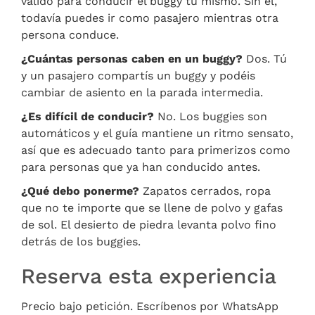
válido para conducir el buggy tú mismo. Sin él,
todavía puedes ir como pasajero mientras otra
persona conduce.
¿Cuántas personas caben en un buggy?
Dos. Tú
y un pasajero compartís un buggy y podéis
cambiar de asiento en la parada intermedia.
¿Es difícil de conducir?
No. Los buggies son
automáticos y el guía mantiene un ritmo sensato,
así que es adecuado tanto para primerizos como
para personas que ya han conducido antes.
¿Qué debo ponerme?
Zapatos cerrados, ropa
que no te importe que se llene de polvo y gafas
de sol. El desierto de piedra levanta polvo fino
detrás de los buggies.
Reserva esta experiencia
Precio bajo petición. Escríbenos por WhatsApp