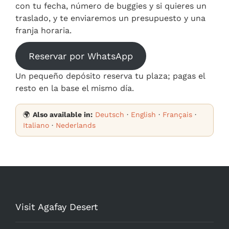
con tu fecha, número de buggies y si quieres un
traslado, y te enviaremos un presupuesto y una
franja horaria.
Reservar por WhatsApp
Un pequeño depósito reserva tu plaza; pagas el
resto en la base el mismo día.
🌍
Also available in:
Deutsch
·
English
·
Français
·
Italiano
·
Nederlands
Visit Agafay Desert