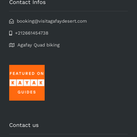
Contact Infos
booking@visitagafaydesert.com
+212661454738
Agafay Quad biking
Contact us