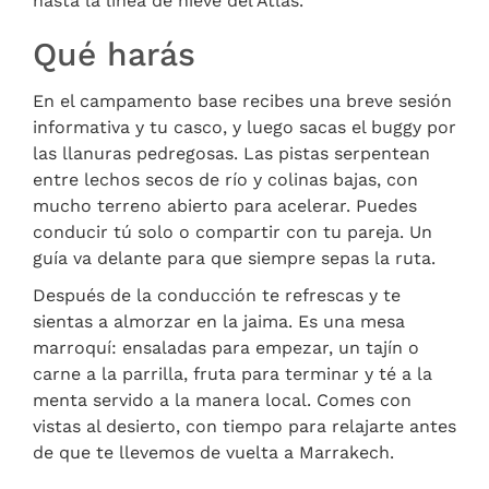
hasta la línea de nieve del Atlas.
Qué harás
En el campamento base recibes una breve sesión
informativa y tu casco, y luego sacas el buggy por
las llanuras pedregosas. Las pistas serpentean
entre lechos secos de río y colinas bajas, con
mucho terreno abierto para acelerar. Puedes
conducir tú solo o compartir con tu pareja. Un
guía va delante para que siempre sepas la ruta.
Después de la conducción te refrescas y te
sientas a almorzar en la jaima. Es una mesa
marroquí: ensaladas para empezar, un tajín o
carne a la parrilla, fruta para terminar y té a la
menta servido a la manera local. Comes con
vistas al desierto, con tiempo para relajarte antes
de que te llevemos de vuelta a Marrakech.