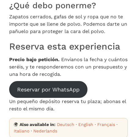
¿Qué debo ponerme?
Zapatos cerrados, gafas de sol y ropa que no te
importe que se llene de polvo. Podemos darte un
pañuelo para proteger la cara del polvo.
Reserva esta experiencia
Precio bajo petición.
Envíanos la fecha y cuántos
seréis, y te responderemos con un presupuesto y
una hora de recogida.
Reservar por WhatsApp
Un pequeño depósito reserva tu plaza; abonas el
resto el mismo día.
🌍
Also available in:
Deutsch
·
English
·
Français
·
Italiano
·
Nederlands