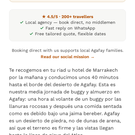
★ 4.5/5 · 200+ travellers
Local agency — book direct, no middlemen
Fast reply on WhatsApp
Free tailored quote, flexible dates
Booking direct with us supports local Agafay families.
Read our social mission →
Te recogemos en tu riad u hotel de Marrakech
por la mañana y conducimos unos 40 minutos
hasta el borde del desierto de Agafay. Esta es
nuestra media jornada de buggy y almuerzo en
Agafay: una hora al volante de un buggy por las
llanuras rocosas y después una comida sentada
como es debido bajo una jaima bereber. Agafay
es un desierto de piedra, no de dunas de arena,
así que el terreno es firme y las vistas llegan