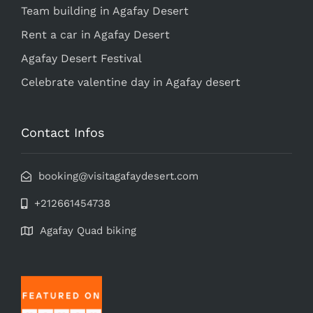
Team building in Agafay Desert
Rent a car in Agafay Desert
Agafay Desert Festival
Celebrate valentine day in Agafay desert
Contact Infos
booking@visitagafaydesert.com
+212661454738
Agafay Quad biking